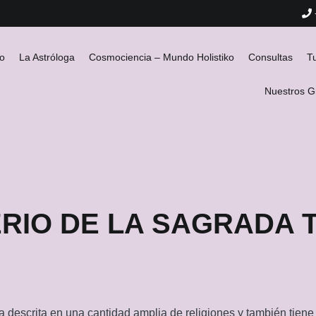
io
La Astróloga
Cosmociencia – Mundo Holistiko
Consultas
T
Nuestros 
ERIO DE LA SAGRADA 
a descrita en una cantidad amplia de religiones y también tiene 