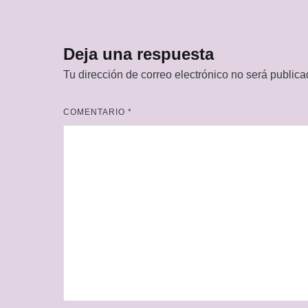
de
entradas
Deja una respuesta
Tu dirección de correo electrónico no será publica
COMENTARIO
*