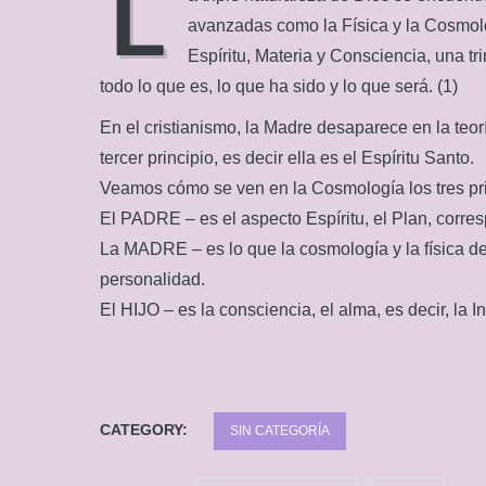
L
avanzadas como la Física y la Cosmolog
Espíritu, Materia y Consciencia, una tr
todo lo que es, lo que ha sido y lo que será. (1)
En el cristianismo, la Madre desaparece en la teor
tercer principio, es decir ella es el Espíritu Santo.
Veamos cómo se ven en la Cosmología los tres pri
El PADRE – es el aspecto Espíritu, el Plan, corres
La MADRE – es lo que la cosmología y la física d
personalidad.
El HIJO – es la consciencia, el alma, es decir, la I
CATEGORY:
SIN CATEGORÍA