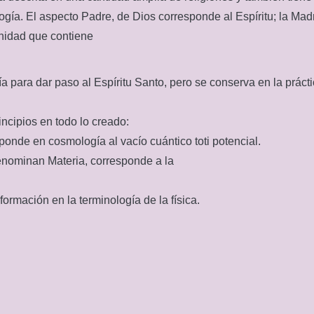
ía. El aspecto Padre, de Dios corresponde al Espíritu; la Madre
inidad que contiene
ía para dar paso al Espíritu Santo, pero se conserva en la práct
ncipios en todo lo creado:
ponde en cosmología al vacío cuántico toti potencial.
enominan Materia, corresponde a la
nformación en la terminología de la física.