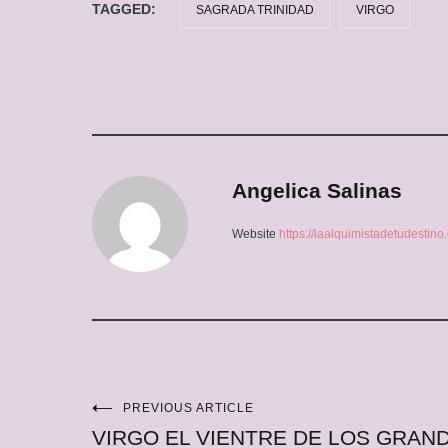
TAGGED:
SAGRADA TRINIDAD
VIRGO
Angelica Salinas
Website
https://laalquimistadetudestin
PREVIOUS ARTICLE
Navegación
VIRGO EL VIENTRE DE LOS GRAN