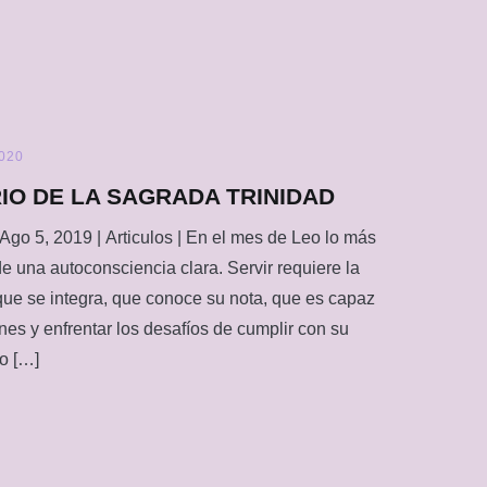
2020
RIO DE LA SAGRADA TRINIDAD
 Ago 5, 2019 | Articulos | En el mes de Leo lo más
de una autoconsciencia clara. Servir requiere la
que se integra, que conoce su nota, que es capaz
ones y enfrentar los desafíos de cumplir con su
lo […]