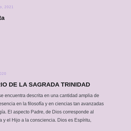
ro, 2021
ta
2020
RIO DE LA SAGRADA TRINIDAD
 se encuentra descrita en una cantidad amplia de
esencia en la filosofía y en ciencias tan avanzadas
gía. El aspecto Padre, de Dios corresponde al
a y el Hijo a la consciencia. Dios es Espíritu,