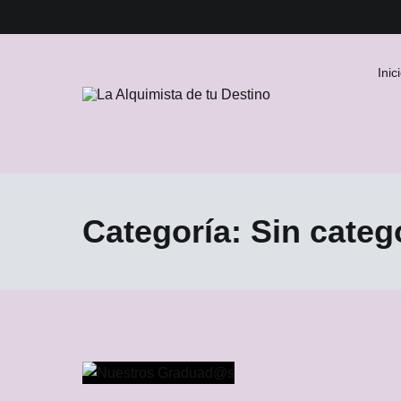
Skip
to
content
Inic
La Alquimista de tu Destino
Categoría:
Sin categ