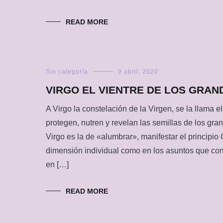
READ MORE
Sin categoría
9 abril, 2020
VIRGO EL VIENTRE DE LOS GRA
A Virgo la constelación de la Virgen, se la llama el
protegen, nutren y revelan las semillas de los gra
Virgo es la de «alumbrar», manifestar el principio C
dimensión individual como en los asuntos que co
en […]
READ MORE