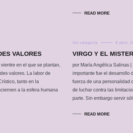
READ MORE
Sin categoría
9 abril, 
NDES VALORES
VIRGO Y EL MISTE
 vientre en el que se plantan,
por María Angélica Salinas |
ndes valores. La labor de
importante fue el desarrollo 
rístico, tanto en la
fuerza de una personalidad 
nciernen a la esfera humana
de luchar contra las limitaci
parte. Sin embargo servir só
READ MORE