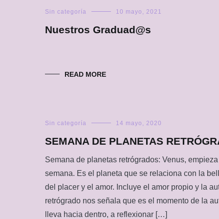
Sin categoría
10 mayo, 2021
Nuestros Graduad@s
READ MORE
Sin categoría
14 mayo, 2020
SEMANA DE PLANETAS RETRÓG
Semana de planetas retrógrados: Venus, empieza 
semana. Es el planeta que se relaciona con la bell
del placer y el amor. Incluye el amor propio y la 
retrógrado nos señala que es el momento de la au
lleva hacia dentro, a reflexionar […]