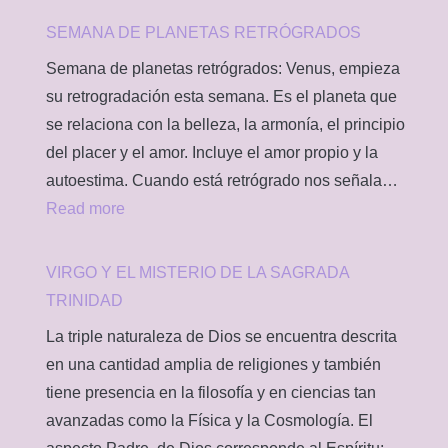
SEMANA DE PLANETAS RETRÓGRADOS
Semana de planetas retrógrados: Venus, empieza
su retrogradación esta semana. Es el planeta que
se relaciona con la belleza, la armonía, el principio
del placer y el amor. Incluye el amor propio y la
autoestima. Cuando está retrógrado nos señala…
:
Read more
SEMANA
DE
VIRGO Y EL MISTERIO DE LA SAGRADA
PLANETAS
TRINIDAD
RETRÓGRADOS
La triple naturaleza de Dios se encuentra descrita
en una cantidad amplia de religiones y también
tiene presencia en la filosofía y en ciencias tan
avanzadas como la Física y la Cosmología. El