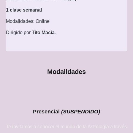
1 clase semanal
Modalidades: Online
Dirigido por
Tito Macia
.
Modalidades
Presencial
(SUSPENDIDO)
Te invitamos a conocer el mundo de la Astrología a través