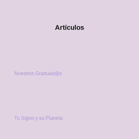
Artículos
Nuestros Graduad@s
Tu Signo y su Planeta