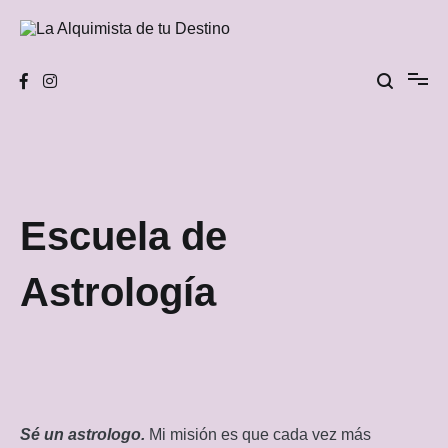
Skip
to
content
La Alquimista de tu Destino
Escuela de
Astrología
Sé un astrologo.
Mi misión es que cada vez más