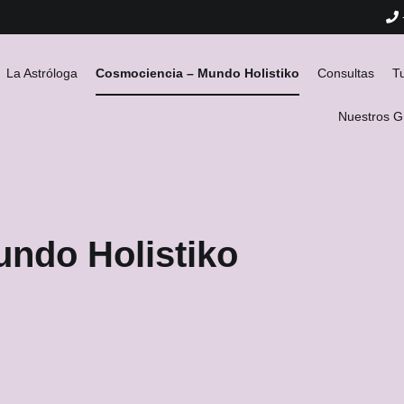
La Astróloga
Cosmociencia – Mundo Holistiko
Consultas
T
Nuestros 
ndo Holistiko