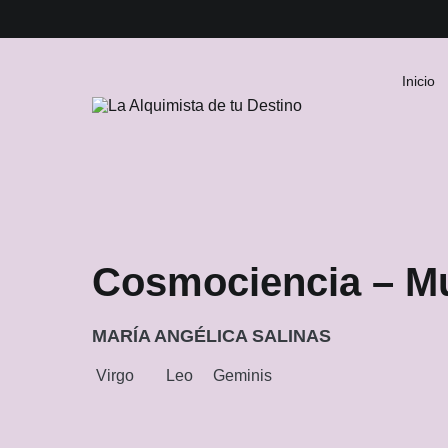
Skip
to
content
Inicio
La Alquimista de tu Destino
Cosmociencia – Mu
MARÍA ANGÉLICA SALINAS
Virgo
Leo
Geminis